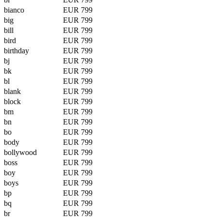
bianco
EUR 799
big
EUR 799
bill
EUR 799
bird
EUR 799
birthday
EUR 799
bj
EUR 799
bk
EUR 799
bl
EUR 799
blank
EUR 799
block
EUR 799
bm
EUR 799
bn
EUR 799
bo
EUR 799
body
EUR 799
bollywood
EUR 799
boss
EUR 799
boy
EUR 799
boys
EUR 799
bp
EUR 799
bq
EUR 799
br
EUR 799