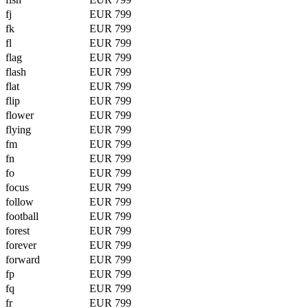
fj
EUR 799
fk
EUR 799
fl
EUR 799
flag
EUR 799
flash
EUR 799
flat
EUR 799
flip
EUR 799
flower
EUR 799
flying
EUR 799
fm
EUR 799
fn
EUR 799
fo
EUR 799
focus
EUR 799
follow
EUR 799
football
EUR 799
forest
EUR 799
forever
EUR 799
forward
EUR 799
fp
EUR 799
fq
EUR 799
fr
EUR 799