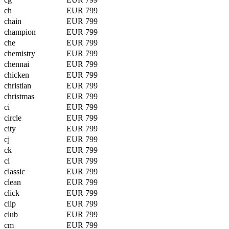
ch
EUR 799
chain
EUR 799
champion
EUR 799
che
EUR 799
chemistry
EUR 799
chennai
EUR 799
chicken
EUR 799
christian
EUR 799
christmas
EUR 799
ci
EUR 799
circle
EUR 799
city
EUR 799
cj
EUR 799
ck
EUR 799
cl
EUR 799
classic
EUR 799
clean
EUR 799
click
EUR 799
clip
EUR 799
club
EUR 799
cm
EUR 799