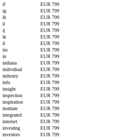
if
EUR 799
ig
EUR 799
ih
EUR 799
ii
EUR 799
ij
EUR 799
ik
EUR 799
il
EUR 799
im
EUR 799
in
EUR 799
indiana
EUR 799
individual
EUR 799
industry
EUR 799
info
EUR 799
insight
EUR 799
inspection
EUR 799
inspiration
EUR 799
institute
EUR 799
integrated
EUR 799
internet
EUR 799
investing
EUR 799
investors
EUR 799