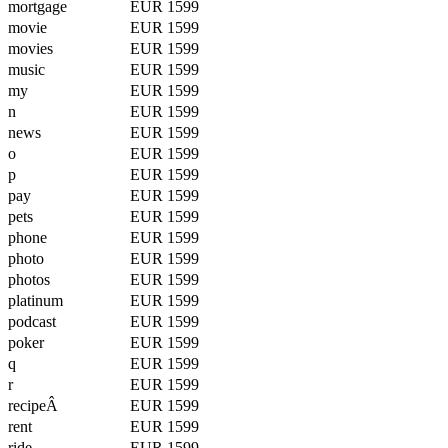
mortgage
EUR 1599
movie
EUR 1599
movies
EUR 1599
music
EUR 1599
my
EUR 1599
n
EUR 1599
news
EUR 1599
o
EUR 1599
p
EUR 1599
pay
EUR 1599
pets
EUR 1599
phone
EUR 1599
photo
EUR 1599
photos
EUR 1599
platinum
EUR 1599
podcast
EUR 1599
poker
EUR 1599
q
EUR 1599
r
EUR 1599
recipe
Â
EUR 1599
rent
EUR 1599
ride
EUR 1599