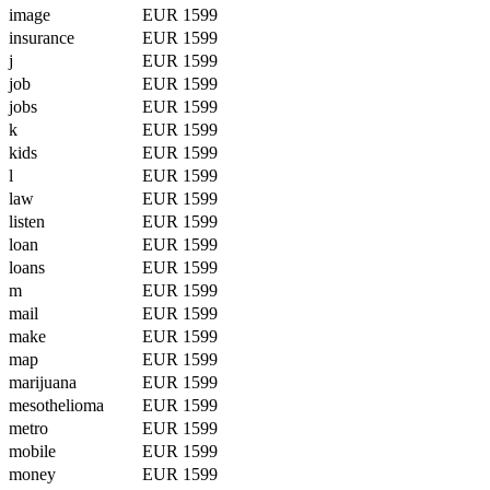
image
EUR 1599
insurance
EUR 1599
j
EUR 1599
job
EUR 1599
jobs
EUR 1599
k
EUR 1599
kids
EUR 1599
l
EUR 1599
law
EUR 1599
listen
EUR 1599
loan
EUR 1599
loans
EUR 1599
m
EUR 1599
mail
EUR 1599
make
EUR 1599
map
EUR 1599
marijuana
EUR 1599
mesothelioma
EUR 1599
metro
EUR 1599
mobile
EUR 1599
money
EUR 1599