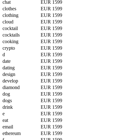
chat
EUR 1599
clothes
EUR 1599
clothing
EUR 1599
cloud
EUR 1599
cocktail
EUR 1599
cocktails
EUR 1599
cooking
EUR 1599
crypto
EUR 1599
d
EUR 1599
date
EUR 1599
dating
EUR 1599
design
EUR 1599
develop
EUR 1599
diamond
EUR 1599
dog
EUR 1599
dogs
EUR 1599
drink
EUR 1599
e
EUR 1599
eat
EUR 1599
email
EUR 1599
ethereum
EUR 1599
f
EUR 1599