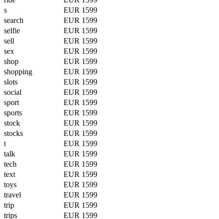
s
EUR 1599
search
EUR 1599
selfie
EUR 1599
sell
EUR 1599
sex
EUR 1599
shop
EUR 1599
shopping
EUR 1599
slots
EUR 1599
social
EUR 1599
sport
EUR 1599
sports
EUR 1599
stock
EUR 1599
stocks
EUR 1599
t
EUR 1599
talk
EUR 1599
tech
EUR 1599
text
EUR 1599
toys
EUR 1599
travel
EUR 1599
trip
EUR 1599
trips
EUR 1599