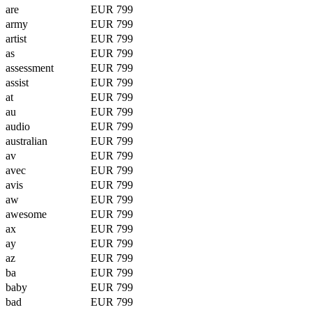
are
EUR 799
army
EUR 799
artist
EUR 799
as
EUR 799
assessment
EUR 799
assist
EUR 799
at
EUR 799
au
EUR 799
audio
EUR 799
australian
EUR 799
av
EUR 799
avec
EUR 799
avis
EUR 799
aw
EUR 799
awesome
EUR 799
ax
EUR 799
ay
EUR 799
az
EUR 799
ba
EUR 799
baby
EUR 799
bad
EUR 799