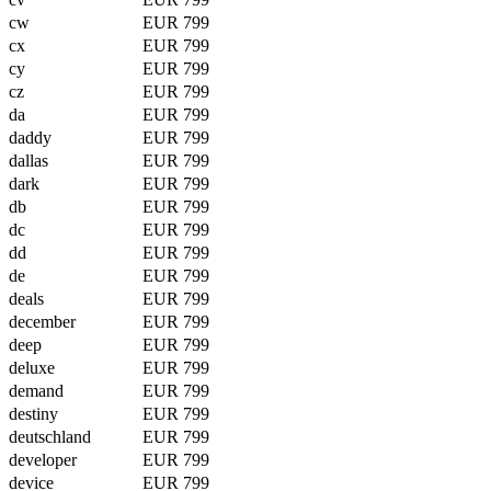
cw
EUR 799
cx
EUR 799
cy
EUR 799
cz
EUR 799
da
EUR 799
daddy
EUR 799
dallas
EUR 799
dark
EUR 799
db
EUR 799
dc
EUR 799
dd
EUR 799
de
EUR 799
deals
EUR 799
december
EUR 799
deep
EUR 799
deluxe
EUR 799
demand
EUR 799
destiny
EUR 799
deutschland
EUR 799
developer
EUR 799
device
EUR 799