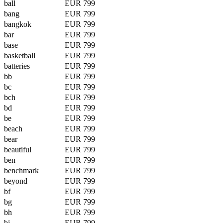
ball
EUR 799
bang
EUR 799
bangkok
EUR 799
bar
EUR 799
base
EUR 799
basketball
EUR 799
batteries
EUR 799
bb
EUR 799
bc
EUR 799
bch
EUR 799
bd
EUR 799
be
EUR 799
beach
EUR 799
bear
EUR 799
beautiful
EUR 799
ben
EUR 799
benchmark
EUR 799
beyond
EUR 799
bf
EUR 799
bg
EUR 799
bh
EUR 799
bi
EUR 799