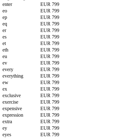
enter
EUR 799
eo
EUR 799
ep
EUR 799
eq
EUR 799
er
EUR 799
es
EUR 799
et
EUR 799
eth
EUR 799
eu
EUR 799
ev
EUR 799
every
EUR 799
everything
EUR 799
ew
EUR 799
ex
EUR 799
exclusive
EUR 799
exercise
EUR 799
expensive
EUR 799
expression
EUR 799
extra
EUR 799
ey
EUR 799
eyes
EUR 799