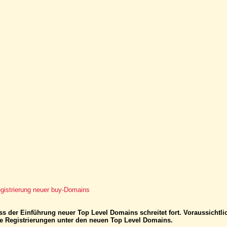
gistrierung neuer buy-Domains
s der Einführung neuer Top Level Domains schreitet fort. Voraussichtli
e Registrierungen unter den neuen Top Level Domains.