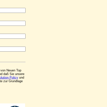
ng von Neuen Top
und daß Sie unsere
lution Policy
und
te zur Grundlage