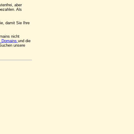
tenfrei, aber
ezahlen. Als
e, damit Sie Ihre
mains nicht
l Domains
und die
 Suchen unsere