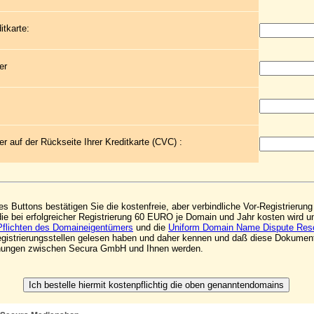
itkarte:
er
r auf der Rückseite Ihrer Kreditkarte (CVC) :
s Buttons bestätigen Sie die kostenfreie, aber verbindliche Vor-Registrieru
die bei erfolgreicher Registrierung 60 EURO je Domain und Jahr kosten wird 
Pflichten des Domaineigentümers
und die
Uniform Domain Name Dispute Reso
Registrierungsstellen gelesen haben und daher kennen und daß diese Dokumen
ehungen zwischen Secura GmbH und Ihnen werden.