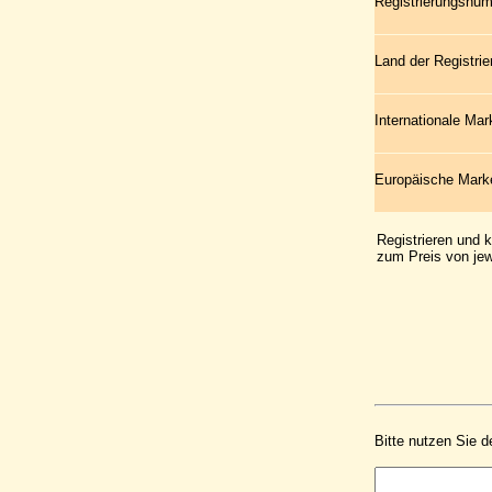
Registrierungsnu
Land der Registrie
Internationale Ma
Europäische Mar
Registrieren und 
zum Preis von jew
Bitte nutzen Sie d