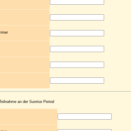
ummer
 Teilnahme an der Sunrise Period