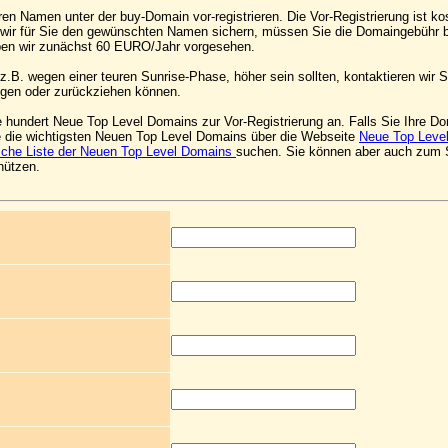
ren Namen unter der buy-Domain vor-registrieren. Die Vor-Registrierung ist kos
 wir für Sie den gewünschten Namen sichern, müssen Sie die Domaingebühr b
en wir zunächst 60 EURO/Jahr vorgesehen.
.B. wegen einer teuren Sunrise-Phase, höher sein sollten, kontaktieren wir Si
gen oder zurückziehen können.
e hundert Neue Top Level Domains zur Vor-Registrierung an. Falls Sie Ihre Do
e die wichtigsten Neuen Top Level Domains über die Webseite
Neue Top Leve
sche Liste der Neuen Top Level Domains
suchen. Sie können aber auch zum
nützen.