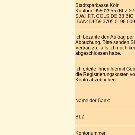
Stadtsparkasse Köln
Kontonr. 95802955 (BLZ 3
S.W.I.F.T. COLS DE 33 B
IBAN: DE59 3705 0198 009
Ich bezahle den Auftrag per
Abbuchung. Bitte senden Si
Vertrag zu, falls ich noch k
abgeschlossen habe.
Ich erteile Ihnen hiermit G
die Registrierungskosten 
Konto abzubuchen.
Name der Bank:
BLZ:
Kontonummer: