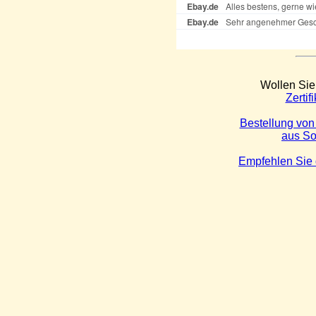
Wollen Sie
Zerti
Bestellung vo
aus So
Empfehlen Sie 