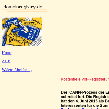
Home
AGB
Widerrufsbelehrung
Kostenfreie Vor-Registrie
Der ICANN-Prozess der E
schreitet fort. Die Regis
hat den 4. Juni 2015 als B
Interessenten für die Sun