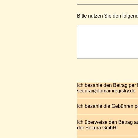
Bitte nutzen Sie den folgen
Ich bezahle den Betrag per
secura@domainregistry.de
Ich bezahle die Gebühren 
Ich überweise den Betrag a
der Secura GmbH: