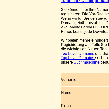
Trademark Clearinghous
Sie können hier Ihre Name
registrieren. Die Vor-Registr
Wenn wir für Sie den gewü
Domaingebühr bezahlen. Di
Availability Period 60 EURO
Period kostet jede Downl
Wir bieten mehrere hundert
Registrierung an. Falls Sie
die wichtigsten Neuen Top
Top Level Domains
und die
Top Level Domains
suchen.
unsere
Suchmaschine
benü
Vorname
Name
Firma