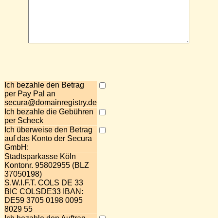
Ich bezahle den Betrag
per Pay Pal an
secura@domainregistry.de
Ich bezahle die Gebühren
per Scheck
Ich überweise den Betrag
auf das Konto der Secura
GmbH:
Stadtsparkasse Köln
Kontonr. 95802955 (BLZ
37050198)
S.W.I.F.T. COLS DE 33
BIC COLSDE33 IBAN:
DE59 3705 0198 0095
8029 55