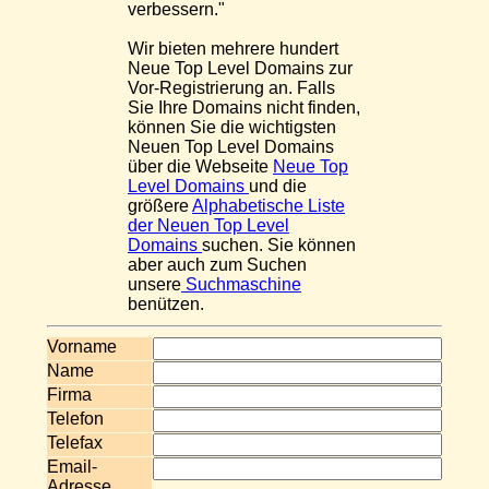
verbessern."
Wir bieten mehrere hundert
Neue Top Level Domains zur
Vor-Registrierung an. Falls
Sie Ihre Domains nicht finden,
können Sie die wichtigsten
Neuen Top Level Domains
über die Webseite
Neue Top
Level Domains
und die
größere
Alphabetische Liste
der Neuen Top Level
Domains
suchen. Sie können
aber auch zum Suchen
unsere
Suchmaschine
benützen.
Vorname
Name
Firma
Telefon
Telefax
Email-
Adresse