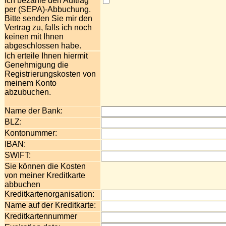
Ich bezahle den Auftrag
per (SEPA)-Abbuchung.
Bitte senden Sie mir den
Vertrag zu, falls ich noch
keinen mit Ihnen
abgeschlossen habe.
Ich erteile Ihnen hiermit
Genehmigung die
Registrierungskosten von
meinem Konto
abzubuchen.
Name der Bank:
BLZ:
Kontonummer:
IBAN:
SWIFT:
Sie können die Kosten
von meiner Kreditkarte
abbuchen
Kreditkartenorganisation:
Name auf der Kreditkarte:
Kreditkartennummer