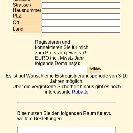
Strasse /
Hausnummer
PLZ
Ort
Land
Registrieren und
konnektieren Sie für mich
zum Preis von jeweils 79
EURO incl. Mwst./ Jahr
folgende Domains(s):
.Holiday
Es ist auf Wunsch eine Erstregistrierungsperiode von 3-10
Jahren möglich.
Über die vergrößerte Sicherheit hinaus gibt es noch
interessante
Rabatte
Bitte nutzen Sie den folgenden Raum für evt.
weitere Bestellungen.