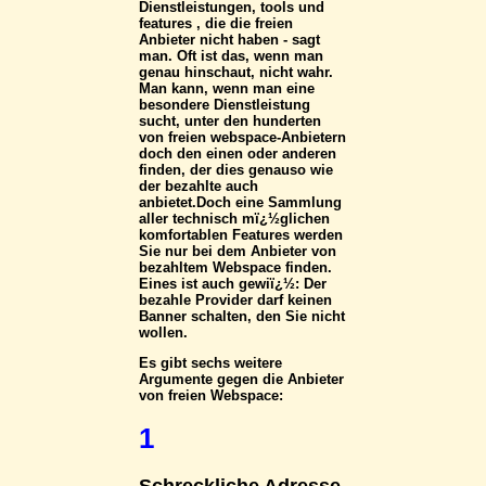
Dienstleistungen, tools und
features , die die freien
Anbieter nicht haben - sagt
man. Oft ist das, wenn man
genau hinschaut, nicht wahr.
Man kann, wenn man eine
besondere Dienstleistung
sucht, unter den hunderten
von freien webspace-Anbietern
doch den einen oder anderen
finden, der dies genauso wie
der bezahlte auch
anbietet.Doch eine Sammlung
aller technisch mï¿½glichen
komfortablen Features werden
Sie nur bei dem Anbieter von
bezahltem Webspace finden.
Eines ist auch gewiï¿½: Der
bezahle Provider darf keinen
Banner schalten, den Sie nicht
wollen.
Es gibt sechs weitere
Argumente gegen die Anbieter
von freien Webspace:
1