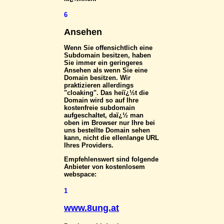
6
Ansehen
Wenn Sie offensichtlich eine
Subdomain besitzen, haben
Sie immer ein geringeres
Ansehen als wenn Sie eine
Domain besitzen. Wir
praktizieren allerdings
"cloaking". Das heiï¿½t die
Domain wird so auf Ihre
kostenfreie subdomain
aufgeschaltet, daï¿½ man
oben im Browser nur Ihre bei
uns bestellte Domain sehen
kann, nicht die ellenlange URL
Ihres Providers.
Empfehlenswert sind folgende
Anbieter von kostenlosem
webspace:
1
www.8ung.at