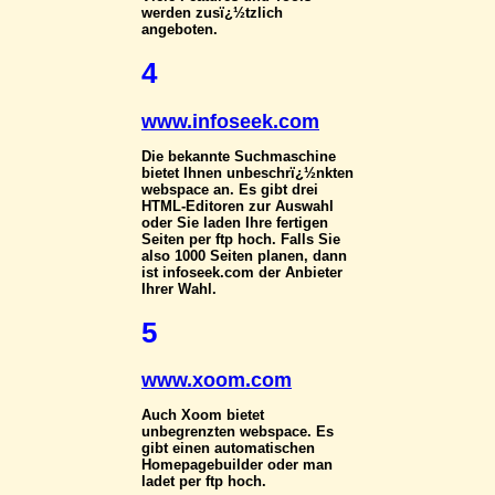
werden zusï¿½tzlich
angeboten.
4
www.infoseek.com
Die bekannte Suchmaschine
bietet Ihnen unbeschrï¿½nkten
webspace an. Es gibt drei
HTML-Editoren zur Auswahl
oder Sie laden Ihre fertigen
Seiten per ftp hoch. Falls Sie
also 1000 Seiten planen, dann
ist infoseek.com der Anbieter
Ihrer Wahl.
5
www.xoom.com
Auch Xoom bietet
unbegrenzten webspace. Es
gibt einen automatischen
Homepagebuilder oder man
ladet per ftp hoch.