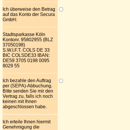
Ich überweise den Betrag
auf das Konto der Secura
GmbH:
Stadtsparkasse Köln
Kontonr. 95802955 (BLZ
37050198)
S.W.I.F.T. COLS DE 33
BIC COLSDE33 IBAN:
DE59 3705 0198 0095
8029 55
Ich bezahle den Auftrag
per (SEPA)-Abbuchung.
Bitte senden Sie mir den
Vertrag zu, falls ich noch
keinen mit Ihnen
abgeschlossen habe.
Ich erteile Ihnen hiermit
Genehmigung die