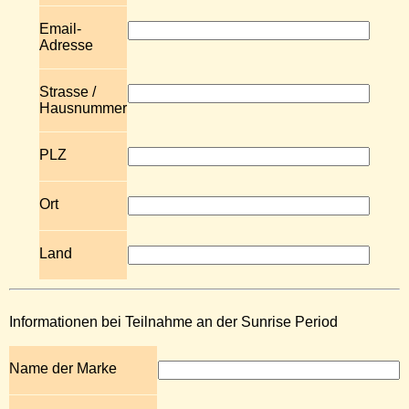
Email-
Adresse
Strasse /
Hausnummer
PLZ
Ort
Land
Informationen bei Teilnahme an der Sunrise Period
Name der Marke