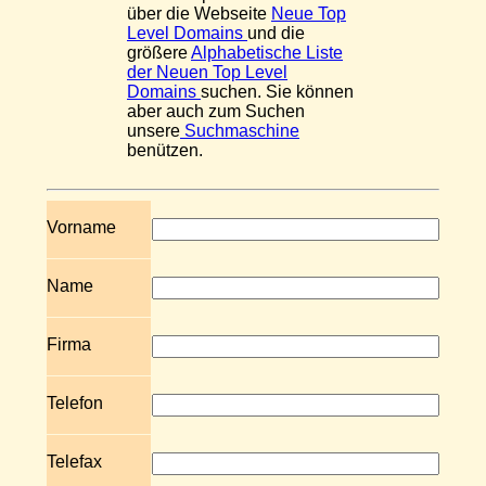
über die Webseite
Neue Top
Level Domains
und die
größere
Alphabetische Liste
der Neuen Top Level
Domains
suchen. Sie können
aber auch zum Suchen
unsere
Suchmaschine
benützen.
Vorname
Name
Firma
Telefon
Telefax