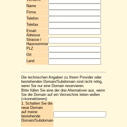
Name
Firma
Telefon
Telefax
Email-
Adresse
Strasse /
Hausnummer
PLZ
Ort
Land
Die technischen Angaben zu Ihrem Provider oder
bestehenden Domain/Subdomain sind nicht nötig,
wenn Sie nur eine Domain reservieren.
Bitte füllen Sie eine der drei Alternativen aus, wenn
Sie die Domain auf ein Verzeichnis leiten wollen
(=konnektieren):
1. Schalten Sie die
neue Domain
auf meine
bestehende
Domain/Subdomain
: