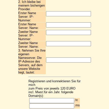
2. Ich bleibe bei
meinem bisherigen
Provider.
Erster Name
Server: IP-
Nummer:
Erster Name
Server: Name:
Zweiter Name
Server: IP-
Nummer:
Zweiter Name
Server: Name:
3. Nehmen Sie Ihre
eigenen
Nameserver. Die
IP-Adresse des
Servers, auf dem
unsere Website
liegt, lautet:
Registrieren und konnektieren Sie für
mich
zum Preis von jeweils 120 EURO
incl. Mwst.für ein Jahr. folgende
Domain(s):
.tc
.ms