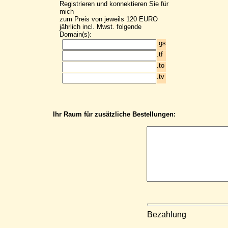
Registrieren und konnektieren Sie für
mich
zum Preis von jeweils 120 EURO
jährlich incl. Mwst. folgende
Domain(s):
.gs
.tf
.to
.tv
Ihr Raum für zusätzliche Bestellungen:
Bezahlung