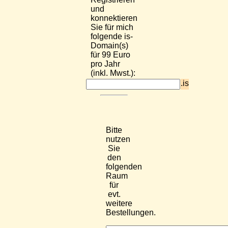
und
konnektieren
Sie für mich
folgende is-
Domain(s)
für 99 Euro
pro Jahr
(inkl. Mwst.):
.is
Bitte
nutzen
Sie
den
folgenden
Raum
für
evt.
weitere
Bestellungen.