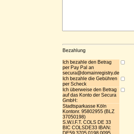
Bezahlung
Ich bezahle den Betrag
per Pay Pal an
secura@domainregistry.de
Ich bezahle die Gebühren
per Scheck
Ich überweise den Betrag
auf das Konto der Secura
GmbH:
Stadtsparkasse Köln
Kontonr. 95802955 (BLZ
37050198)
S.W.I.F.T. COLS DE 33
BIC COLSDE33 IBAN:
DE59 3705 0198 0095