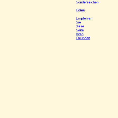
Sonderzeichen
Home
Empfehlen
Sie
diese
Seite
Ihren
Freunden