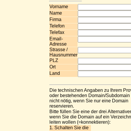
Vorname
Name
Firma
Telefon
Telefax
Email-
Adresse
Strasse /
Hausnummer
PLZ
Ort
Land
Die technischen Angaben zu Ihrem Pro
oder bestehenden Domain/Subdomain 
nicht nötig, wenn Sie nur eine Domain
reservieren.
Bitte füllen Sie eine der drei Alternative
wenn Sie die Domain auf ein Verzeichn
leiten wollen (=konnektieren):
1. Schalten Sie die