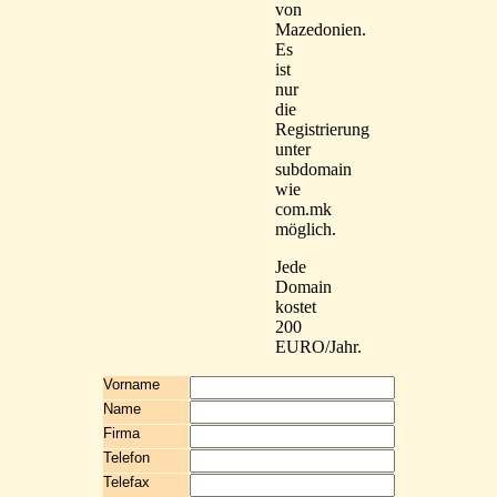
von
Mazedonien.
Es
ist
nur
die
Registrierung
unter
subdomain
wie
com.mk
möglich.
Jede
Domain
kostet
200
EURO/Jahr.
Vorname
Name
Firma
Telefon
Telefax