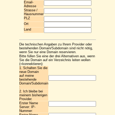
Email-
Adresse
Strasse /
Hausnummer
PLZ
Ort
Land
Die technischen Angaben zu Ihrem Provider oder
bestehenden Domain/Subdomain sind nicht nötig,
wenn Sie nur eine Domain reservieren.
Bitte füllen Sie eine der drei Alternativen aus, wenn
Sie die Domain auf ein Verzeichnis leiten wollen
(=konnektieren):
1. Schalten Sie die
neue Domain
auf meine
bestehende
Domain/Subdomain
:
2. Ich bleibe bei
meinem bisherigen
Provider.
Erster Name
Server: IP-
Nummer:
Erster Name