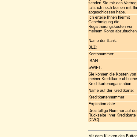
senden Sie mir den Vertrag
falls ich noch keinen mit I
abgeschlossen habe.
Ich erteile Ihnen hiermit
Genehmigung die
Registrierungskosten von
meinem Konto abzubuchen
Name der Bank:
BLZ:
Kontonummer:
IBAN:
SWIFT:
Sie können die Kosten von
meiner Kreditkarte abbuch
Kreditkartenorganisation:
Name auf der Kreditkarte:
Kreditkartennummer
Expiration date:
Dreistellige Nummer auf de
Rückseite Ihrer Kreditkarte
(CVC) :
Mit dem Klicken des Button