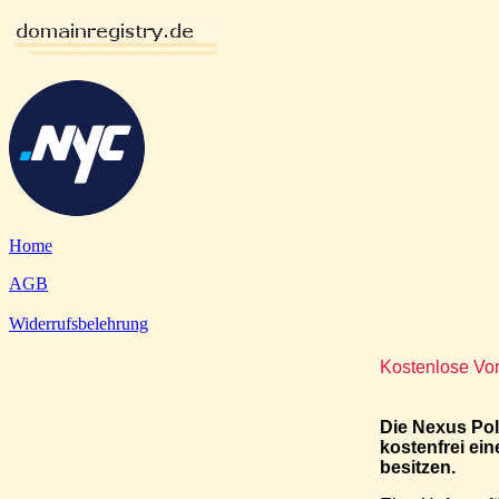
Home
AGB
Widerrufsbelehrung
Kostenlose Vo
Die Nexus Poli
kostenfrei ei
besitzen.