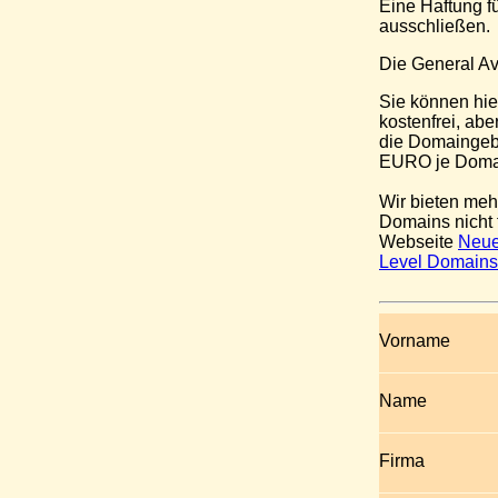
Eine Haftung f
ausschließen.
Die General Av
Sie können hie
kostenfrei, ab
die Domaingeb
EURO je Domai
Wir bieten meh
Domains nicht 
Webseite
Neue
Level Domain
Vorname
Name
Firma