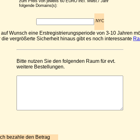
zum Preis von jeweils 60 EURO incl. Mwst./ Jahr
folgende Domains(s):
.NYC
t auf Wunsch eine Erstregistrierungsperiode von 3-10 Jahren mö
 die vergrößerte Sicherheit hinaus gibt es noch interessante
Ra
Bitte nutzen Sie den folgenden Raum für evt.
weitere Bestellungen.
Ich bezahle den Betrag