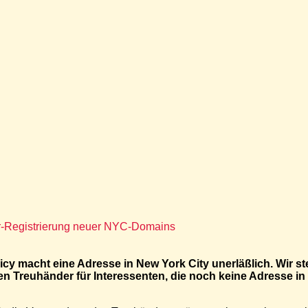
r-Registrierung neuer NYC-Domains
cy macht eine Adresse in New York City unerläßlich. Wir st
nen Treuhänder für Interessenten, die noch keine Adresse i