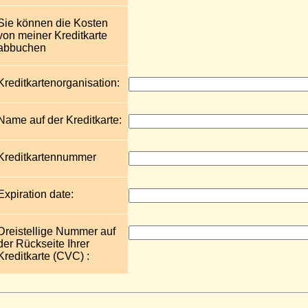
Sie können die Kosten
von meiner Kreditkarte
abbuchen
Kreditkartenorganisation:
Name auf der Kreditkarte:
Kreditkartennummer
Expiration date:
Dreistellige Nummer auf
der Rückseite Ihrer
Kreditkarte (CVC) :