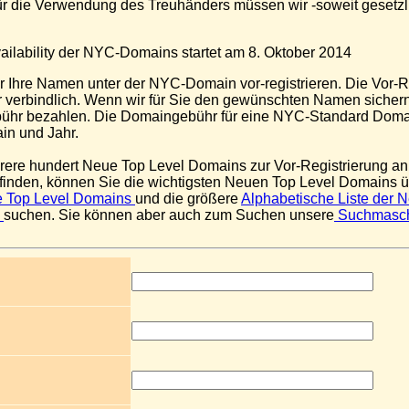
ür die Verwendung des Treuhänders müssen wir -soweit gesetzli
ailability der NYC-Domains startet am 8. Oktober 2014
r Ihre Namen unter der NYC-Domain vor-registrieren. Die Vor-Re
er verbindlich. Wenn wir für Sie den gewünschten Namen sicher
ühr bezahlen. Die Domaingebühr für eine NYC-Standard Domai
n und Jahr.
rere hundert Neue Top Level Domains zur Vor-Registrierung an. 
finden, können Sie die wichtigsten Neuen Top Level Domains ü
 Top Level Domains
und die größere
Alphabetische Liste der 
s
suchen. Sie können aber auch zum Suchen unsere
Suchmasc