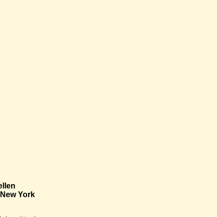
ellen
n New York