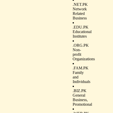
.NET.PK
Network
Related
Business
.EDU.PK
Educational
Institutes
.ORG.PK
Non-
profit
Organizations
.FAM.PK
Family
and
Individuals
.BIZ.PK
General
Business,
Promotional