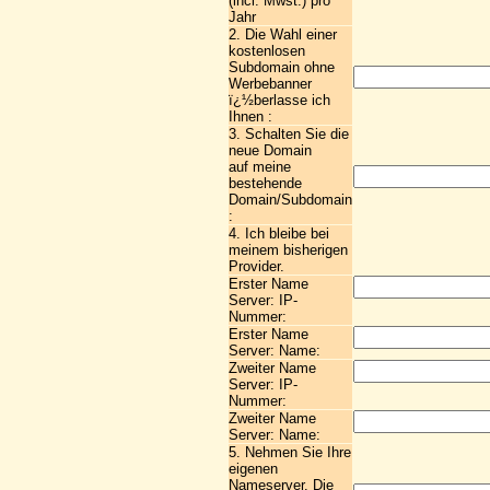
(incl. Mwst.) pro
Jahr
2. Die Wahl einer
kostenlosen
Subdomain ohne
Werbebanner
ï¿½berlasse ich
Ihnen :
3. Schalten Sie die
neue Domain
auf meine
bestehende
Domain/Subdomain
:
4. Ich bleibe bei
meinem bisherigen
Provider.
Erster Name
Server: IP-
Nummer:
Erster Name
Server: Name:
Zweiter Name
Server: IP-
Nummer:
Zweiter Name
Server: Name:
5. Nehmen Sie Ihre
eigenen
Nameserver. Die