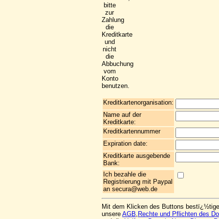
bitte
zur
Zahlung
die
Kreditkarte
und
nicht
die
Abbuchung
vom
Konto
benutzen.
Kreditkartenorganisation:
Name auf der
Kreditkarte:
Kreditkartennummer
Expiration date:
Kreditkarte ausgebende
Bank:
Ich bezahle die
Registrierung mit Paypal
an secura@web.de
Mit dem Klicken des Buttons bestï¿½tig
unsere
AGB
,
Rechte und Pflichten des 