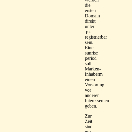
die
ersten
Domain
direkt
unter
.pk
registrierbar
sein.
Eine
sunrise
period
soll
Marken-
Inhaberm
einen
Vorsprung
vor
anderen
Interessenten
geben.
Zur
Zeit
sind
nur