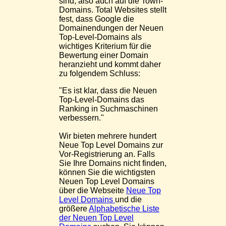
sind, also auch auf die Town-
Domains. Total Websites stellt
fest, dass Google die
Domainendungen der Neuen
Top-Level-Domains als
wichtiges Kriterium für die
Bewertung einer Domain
heranzieht und kommt daher
zu folgendem Schluss:
"Es ist klar, dass die Neuen
Top-Level-Domains das
Ranking in Suchmaschinen
verbessern."
Wir bieten mehrere hundert
Neue Top Level Domains zur
Vor-Registrierung an. Falls
Sie Ihre Domains nicht finden,
können Sie die wichtigsten
Neuen Top Level Domains
über die Webseite
Neue Top
Level Domains
und die
größere
Alphabetische Liste
der Neuen Top Level