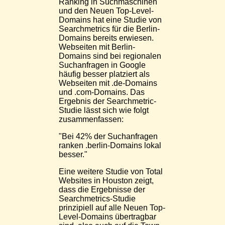
Ranking in Suchmaschinen
und den Neuen Top-Level-
Domains hat eine Studie von
Searchmetrics für die Berlin-
Domains bereits erwiesen.
Webseiten mit Berlin-
Domains sind bei regionalen
Suchanfragen in Google
häufig besser platziert als
Webseiten mit .de-Domains
und .com-Domains. Das
Ergebnis der Searchmetric-
Studie lässt sich wie folgt
zusammenfassen:
"Bei 42% der Suchanfragen
ranken .berlin-Domains lokal
besser."
Eine weitere Studie von Total
Websites in Houston zeigt,
dass die Ergebnisse der
Searchmetrics-Studie
prinzipiell auf alle Neuen Top-
Level-Domains übertragbar