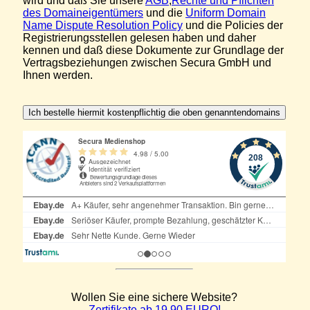
wird und daß Sie unsere
AGB
,
Rechte und Pflichten
des Domaineigentümers
und die
Uniform Domain
Name Dispute Resolution Policy
und die Policies der
Registrierungsstellen gelesen haben und daher
kennen und daß diese Dokumente zur Grundlage der
Vertragsbeziehungen zwischen Secura GmbH und
Ihnen werden.
Wollen Sie eine sichere Website?
Zertifikate ab 19,90 EURO!