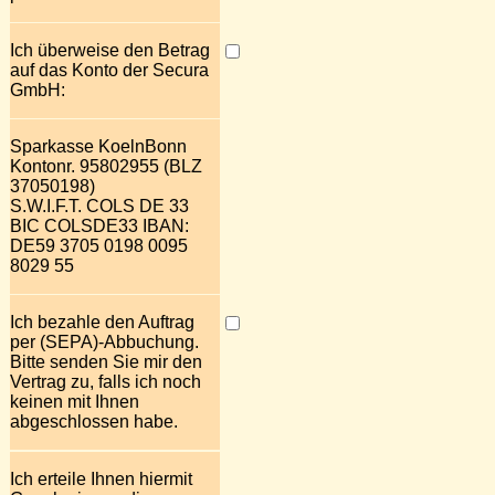
Ich überweise den Betrag
auf das Konto der Secura
GmbH:
Sparkasse KoelnBonn
Kontonr. 95802955 (BLZ
37050198)
S.W.I.F.T. COLS DE 33
BIC COLSDE33 IBAN:
DE59 3705 0198 0095
8029 55
Ich bezahle den Auftrag
per (SEPA)-Abbuchung.
Bitte senden Sie mir den
Vertrag zu, falls ich noch
keinen mit Ihnen
abgeschlossen habe.
Ich erteile Ihnen hiermit