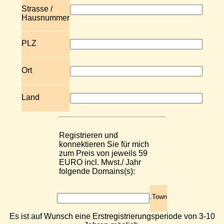
Strasse /
Hausnummer
PLZ
Ort
Land
Registrieren und
konnektieren Sie für mich
zum Preis von jeweils 59
EURO incl. Mwst./ Jahr
folgende Domains(s):
.Town
Es ist auf Wunsch eine Erstregistrierungsperiode von 3-10