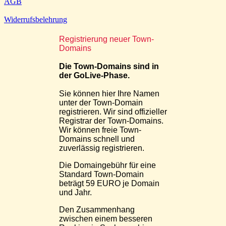
AGB
Widerrufsbelehrung
Registrierung neuer Town-
Domains
Die Town-Domains sind in
der GoLive-Phase.
Sie können hier Ihre Namen
unter der Town-Domain
registrieren. Wir sind offizieller
Registrar der Town-Domains.
Wir können freie Town-
Domains schnell und
zuverlässig registrieren.
Die Domaingebühr für eine
Standard Town-Domain
beträgt 59 EURO je Domain
und Jahr.
Den Zusammenhang
zwischen einem besseren