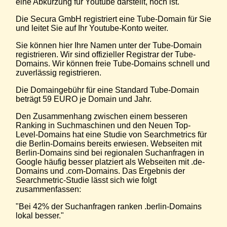
eine Abkürzung für Youtube darstellt, hoch ist.
Die Secura GmbH registriert eine Tube-Domain für Sie
und leitet Sie auf Ihr Youtube-Konto weiter.
Sie können hier Ihre Namen unter der Tube-Domain
registrieren. Wir sind offizieller Registrar der Tube-
Domains. Wir können freie Tube-Domains schnell und
zuverlässig registrieren.
Die Domaingebühr für eine Standard Tube-Domain
beträgt 59 EURO je Domain und Jahr.
Den Zusammenhang zwischen einem besseren
Ranking in Suchmaschinen und den Neuen Top-
Level-Domains hat eine Studie von Searchmetrics für
die Berlin-Domains bereits erwiesen. Webseiten mit
Berlin-Domains sind bei regionalen Suchanfragen in
Google häufig besser platziert als Webseiten mit .de-
Domains und .com-Domains. Das Ergebnis der
Searchmetric-Studie lässt sich wie folgt
zusammenfassen:
"Bei 42% der Suchanfragen ranken .berlin-Domains
lokal besser."