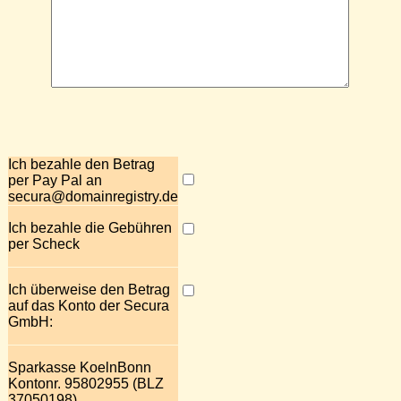
Ich bezahle den Betrag
per Pay Pal an
secura@domainregistry.de
Ich bezahle die Gebühren
per Scheck
Ich überweise den Betrag
auf das Konto der Secura
GmbH:
Sparkasse KoelnBonn
Kontonr. 95802955 (BLZ
37050198)