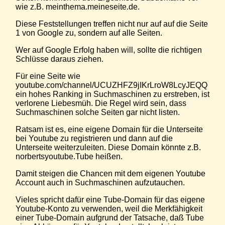
wie z.B. meinthema.meineseite.de.
Diese Feststellungen treffen nicht nur auf auf die Seite
1 von Google zu, sondern auf alle Seiten.
Wer auf Google Erfolg haben will, sollte die richtigen
Schlüsse daraus ziehen.
Für eine Seite wie
youtube.com/channel/UCUZHFZ9jIKrLroW8LcyJEQQ
ein hohes Ranking in Suchmaschinen zu erstreben, ist
verlorene Liebesmüh. Die Regel wird sein, dass
Suchmaschinen solche Seiten gar nicht listen.
Ratsam ist es, eine eigene Domain für die Unterseite
bei Youtube zu registrieren und dann auf die
Unterseite weiterzuleiten. Diese Domain könnte z.B.
norbertsyoutube.Tube heißen.
Damit steigen die Chancen mit dem eigenen Youtube
Account auch in Suchmaschinen aufzutauchen.
Vieles spricht dafür eine Tube-Domain für das eigene
Youtube-Konto zu verwenden, weil die Merkfähigkeit
einer Tube-Domain aufgrund der Tatsache, daß Tube