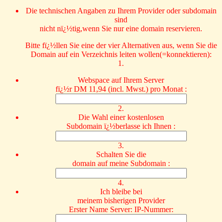
Die technischen Angaben zu Ihrem Provider oder subdomain
sind
nicht nï¿½tig,wenn Sie nur eine domain reservieren.
Bitte fï¿½llen Sie eine der vier Alternativen aus, wenn Sie die
Domain auf ein Verzeichnis leiten wollen(=konnektieren):
1.
Webspace auf Ihrem Server
fï¿½r DM 11,94 (incl. Mwst.) pro Monat :
2.
Die Wahl einer kostenlosen
Subdomain ï¿½berlasse ich Ihnen :
3.
Schalten Sie die
domain auf meine Subdomain :
4.
Ich bleibe bei
meinem bisherigen Provider
Erster Name Server: IP-Nummer: