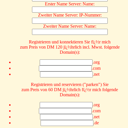
Erster Name Server: Name:
Zweiter Name Server: IP-Nummer:
Zweiter Name Server: Name:
Registrieren und konnektieren Sie fï¿½r mich
zum Preis von DM 120 jï¿½hrlich incl. Mwst. folgende
Domain(s):
.org
.com
.net
Registrieren und reservieren ("parken") Sie
zum Preis von 60 DM jï¿½hrlich fï¿½r mich folgende
Domain(s):
.org
.com
.net
.de