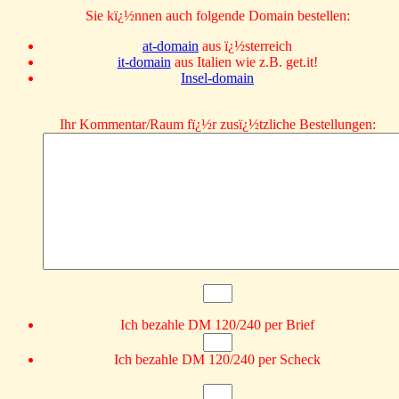
Sie kï¿½nnen auch folgende Domain bestellen:
at-domain
aus ï¿½sterreich
it-domain
aus Italien wie z.B. get.it!
Insel-domain
Ihr Kommentar/Raum fï¿½r zusï¿½tzliche Bestellungen:
Ich bezahle DM 120/240 per Brief
Ich bezahle DM 120/240 per Scheck