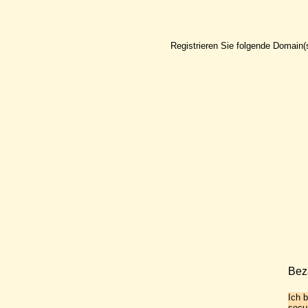
Registrieren Sie folgende Domain(
Bez
Ich 
secu