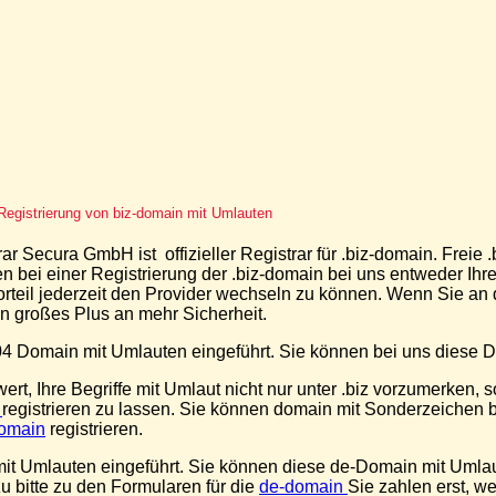
Registrierung von biz-domain mit Umlauten
ar Secura GmbH ist offizieller Registrar für .biz-domain. Freie 
nen bei einer Registrierung der .biz-domain bei uns entweder I
rteil jederzeit den Provider wechseln zu können. Wenn Sie a
n großes Plus an mehr Sicherheit.
4 Domain mit Umlauten eingeführt. Sie können bei uns diese Do
wert, Ihre Begriffe mit Umlaut nicht nur unter .biz vorzumerken,
n
registrieren zu lassen. Sie können domain mit Sonderzeichen 
omain
registrieren.
t Umlauten eingeführt. Sie können diese de-Domain mit Umlaut
u bitte zu den Formularen für die
de-domain
Sie zahlen erst, w