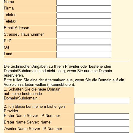
Name
Firma
Telefon
Telefax
Email-Adresse
Strasse / Hausnummer
PLZ
Ort
Land
Die technischen Angaben zu Ihrem Provider oder bestehenden
Domain/Subdomain sind nicht nötig, wenn Sie nur eine Domain
reservieren.
Bitte füllen Sie eine der Alternativen aus, wenn Sie die Domain auf ein
Verzeichnis leiten wollen (=konnektieren):
1. Schalten Sie die neue Domain
auf meine bestehende
Domain/Subdomain :
2. Ich bleibe bei meinem bisherigen
Provider.
Erster Name Server: IP-Nummer:
Erster Name Server: Name:
Zweiter Name Server: IP-Nummer: