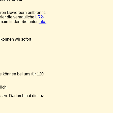
eren Bewerbern entbrannt.
hier die vertrauliche
LR2-
omain finden Sie unter
info-
, können wir sofort
Sie können bei uns für 120
ich.
sen. Dadurch hat die .bz-