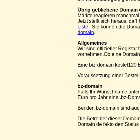
Übrig gebliebene Domain d
Märkte reagieren manchmal 
Jetzt stellt sich heraus, da
Liste
. Sie können die Domai
domain
.
Allgemeines
Wir sind offizieller Registar
vornehmen.Ob eine Domain f
Eine biz-domain kostet120 Eu
Voraussetzung einer Bestel
bz-domain
Falls Ihr Wunschname unter .b
Euro pro Jahr eine .bz-Dom
Bei den bz-domain sind auc
Die Betreiber dieser Domain
Domain de fakto den Status 